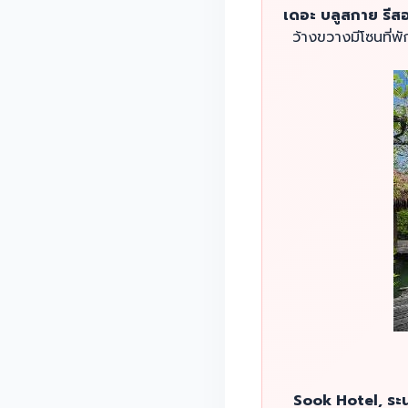
เดอะ บลูสกาย รีส
ว้างขวางมีโซนที่
Sook Hotel, ระ