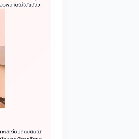
ียวพลาดไม่ได้แล้วว
ิมทะเลเงียบสงบต้นไม้