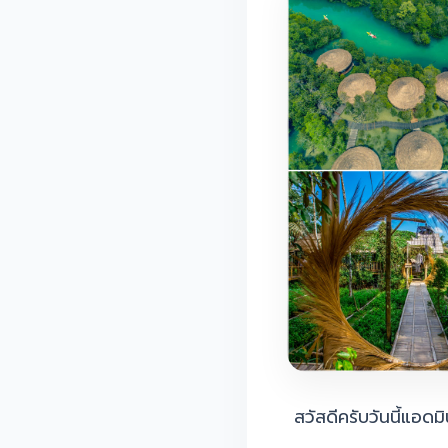
สวัสดีครับวันนี้แอ