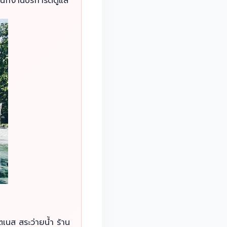
นักงานบริการดีดูแล
เนส สระว่ายน้ำ ร้าน