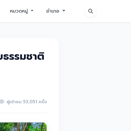
หมวดหมู่
อำเภอ
บธรรมชาติ
ผู้เข้าชม 53,051 ครั้ง