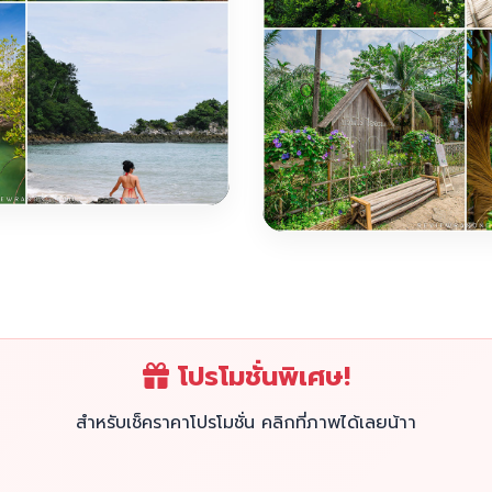
โปรโมชั่นพิเศษ!
สำหรับเช็คราคาโปรโมชั่น คลิกที่ภาพได้เลยน้าา