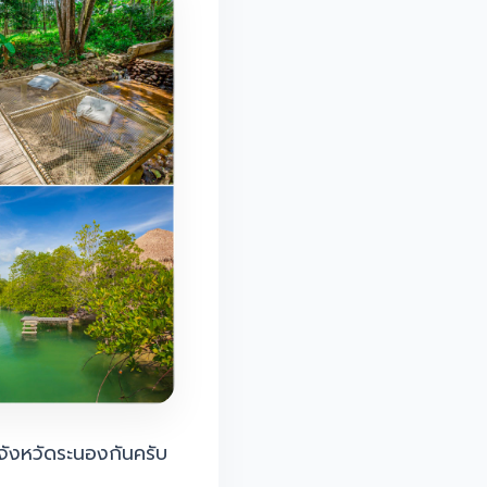
จังหวัดระนองกันครับ