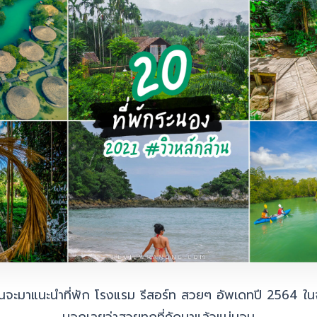
ดมินจะมาแนะนำที่พัก โรงแรม รีสอร์ท สวยๆ อัพเดทปี 2564 ใน