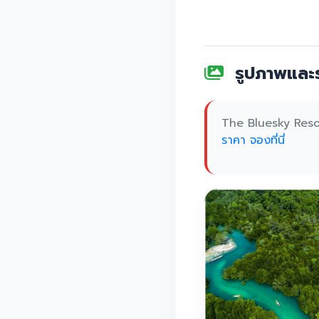
รูปภาพและร
The Bluesky Res
ราคา จองที่นี่