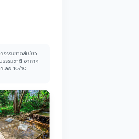
พักธรรมชาติสีเขียว
ับธรรมชาติ อากาศ
บอกเลย 10/10