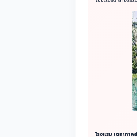
เยอะร่มรื่น สายธร
โรงแรม เดอะกาลล่