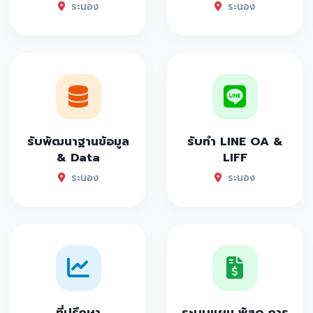
ระนอง
ระนอง
รับพัฒนาฐานข้อมูล
รับทำ LINE OA &
& Data
LIFF
ระนอง
ระนอง
ที่ปรึกษา
ระบบแผน พัสดุ การ