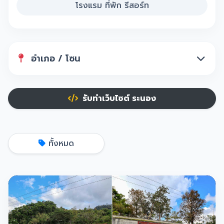
โรงแรม ที่พัก รีสอร์ท
อำเภอ / โซน
รับทำเว็บไซต์ ระนอง
ทั้งหมด