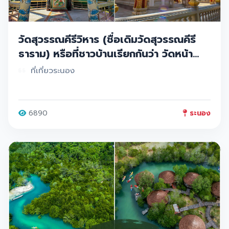
วัดสุวรรณคีรีวิหาร (ชื่อเดิมวัดสุวรรณคีรี
ธาราม) หรือที่ชาวบ้านเรียกกันว่า วัดหน้า
เมือง ระนอง
ที่เที่ยวระนอง
6890
ระนอง