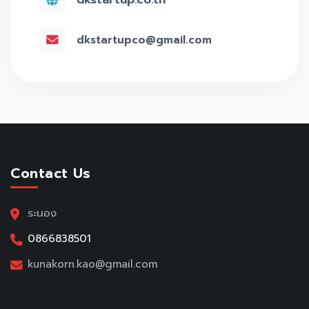
dkstartupco@gmail.com
Contact Us
ระนอง
0866838501
kunakorn.kao@gmail.com