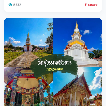
8332
ระนอง