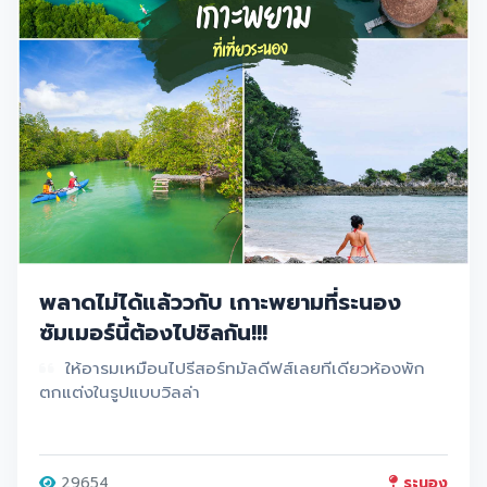
พลาดไม่ได้แล้ววกับ เกาะพยามที่ระนอง
ซัมเมอร์นี้ต้องไปชิลกัน!!!
ให้อารมเหมือนไปรีสอร์ทมัลดีฟส์เลยทีเดียวห้องพัก
ตกแต่งในรูปแบบวิลล่า
29654
ระนอง