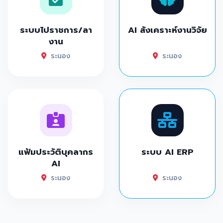
ระบบไปราชการ/ลา
AI สังเคราะห์งานวิจัย
งาน
ระนอง
ระนอง
แฟ้มประวัติบุคลากร
ระบบ AI ERP
AI
ระนอง
ระนอง