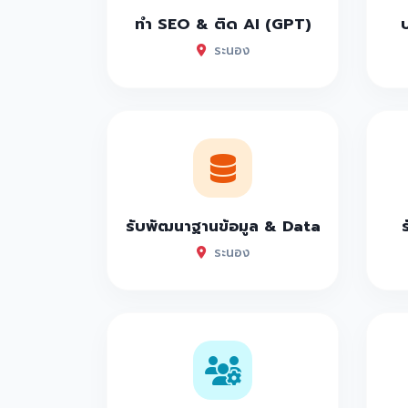
ทำ SEO & ติด AI (GPT)
ระนอง
รับพัฒนาฐานข้อมูล & Data
ระนอง