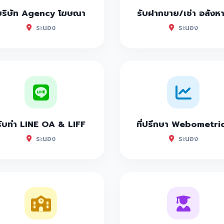
บริษัท Agency โฆษณา
รับฝากขาย/เช่า อสังห
ระนอง
ระนอง
รับทำ LINE OA & LIFF
ที่ปรึกษา Webometri
ระนอง
ระนอง