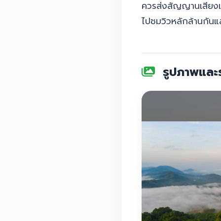
ควรส่งสัญญานเสียง
ไปชมวิวหลักล้านกันแ
รูปภาพและร