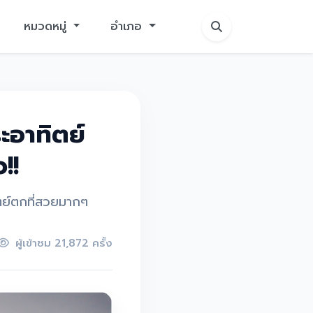
หมวดหมู่
อำเภอ
ะอาทิตย์
!!
ิตย์ตกที่สวยมากๆ
ผู้เข้าชม 21,872 ครั้ง