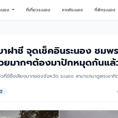
ระนอง
ที่เที่ยวระนอง
คาเฟ่ระนอง
ที่พักระนอง
เขาฝาชี จุดเช็คอินระนอง ชมพร
วยมากๆต้องมาปักหมุดกันแล้ว
มวิวที่มีชื่อเสียงมากของจังหวัด ระนอง สามารถมาดูพระอาท