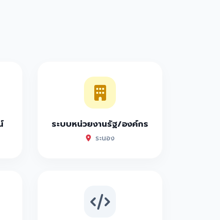
์
ระบบหน่วยงานรัฐ/องค์กร
ระนอง