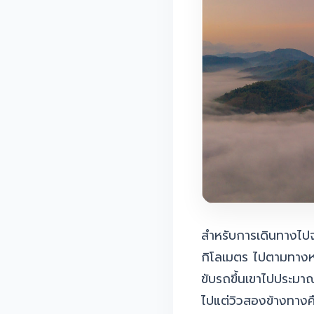
สำหรับการเดินทางไปจ
กิโลเมตร ไปตามทางหล
ขับรถขึ้นเขาไปประมา
ไปแต่วิวสองข้างทางค