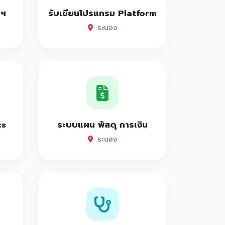
าฯ
รับเขียนโปรแกรม Platform
ระนอง
cs
ระบบแผน พัสดุ การเงิน
ระนอง