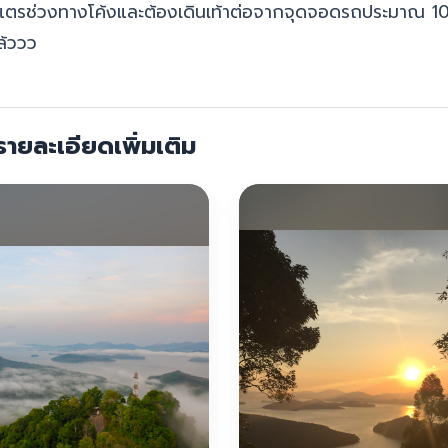
แตรช่วงทางโค้ง
และต้องเดินเท้าต่อจากจุดจอดรถประมาณ 10
ล้ววว
ายละเอียดเพิ่มเติม