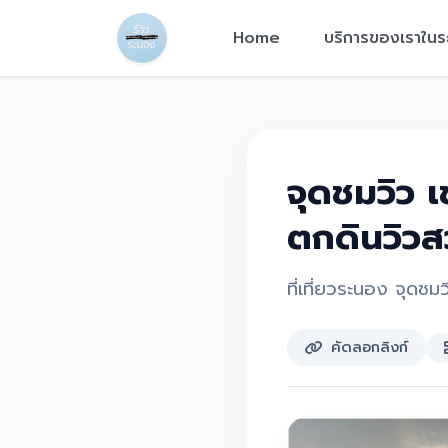
Home
บริการของเราใน
จุดชมวิว 
ตกดินวิวส
ที่เที่ยวระนอง จุดช
คัดลอกลิงก์