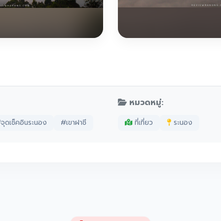
หมวดหมู่:
จุดเช็คอินระนอง
#เขาฝาชี
ที่เที่ยว
ระนอง