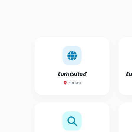
รับทำเว็บไซต์
รั
ระนอง