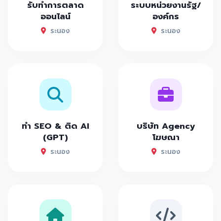
รับทำการตลาด
ระบบหน่วยงานรัฐ/
ออนไลน์
องค์กร
ระนอง
ระนอง
ทำ SEO & ติด AI
บริษัท Agency
(GPT)
โฆษณา
ระนอง
ระนอง