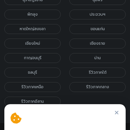
พัทลุง
ประจวบฯ
หาดใหญ่สงขลา
ขอนแก่น
เชียงใหม่
เชียงราย
กาญจนบุรี
น่าน
ชลบุรี
รีวิวภาคใต้
รีวิวภาคเหนือ
รีวิวภาคกลาง
รีวิวภาคอีสาน