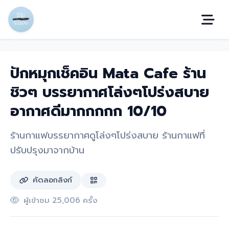
ปักหมุกเช็คอิน Mata Cafe ร้าน
ชิวๆ บรรยากาศโล่งๆโปร่งสบาย
อากาศดีมากกกกก 10/10
ร้านกาแฟบรรยากาศดูโล่งๆโปร่งสบาย ร้านกาแฟที่
ปรับปรุงมาจากบ้าน
คัดลอกลิงก์
ผู้เข้าชม 25,006 ครั้ง