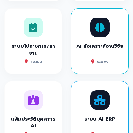
ระบบไปราชการ/ลา
AI สังเคราะห์งานวิจัย
งาน
ระนอง
ระนอง
แฟ้มประวัติบุคลากร
ระบบ AI ERP
AI