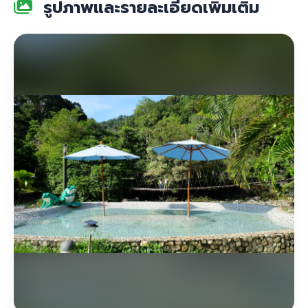
รูปภาพและรายละเอียดเพิ่มเติม