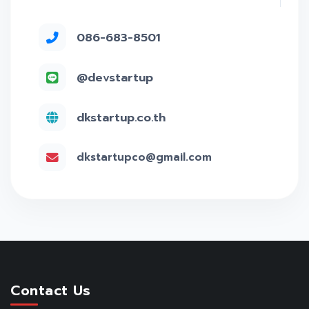
086-683-8501
@devstartup
dkstartup.co.th
dkstartupco@gmail.com
Contact Us