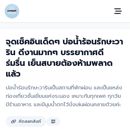
จุดเช็คอินเด็ดๆ บ่อน้ำร้อนรักษะวา
ริน ดีงานมากๆ บรรยากาศดี
ร่มรื่น เย็นสบายต้องห้ามพลาด
แล้ว
บ่อน้ำร้อนรักษะวารินเป็นสถานที่พักผ่อน และเป็นแหล่ง
ท่องเที่ยวชั้นเยี่ยมแห่งระนอง เหมาะกับทุกเพศ ทุกวัย
มีร้านอาหาร และมีมุมน้ำตกไว้นั่งเล่นผ่อนคลายด้วยค่ะ
คัดลอกลิงก์