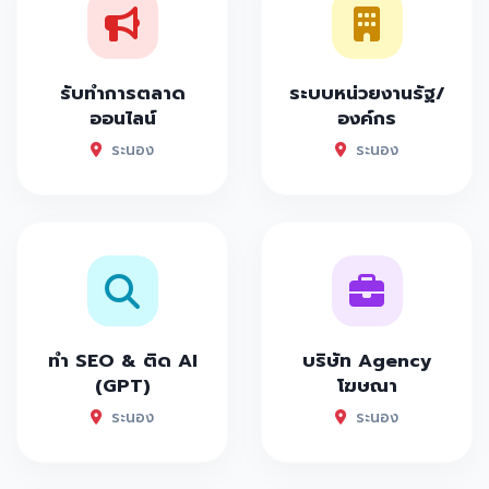
รับทำการตลาด
ระบบหน่วยงานรัฐ/
ออนไลน์
องค์กร
ระนอง
ระนอง
ทำ SEO & ติด AI
บริษัท Agency
(GPT)
โฆษณา
ระนอง
ระนอง