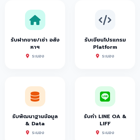
รับฝากขาย/เช่า อสัง
รับเขียนโปรแกรม
หาฯ
Platform
ระนอง
ระนอง
รับพัฒนาฐานข้อมูล
รับทำ LINE OA &
& Data
LIFF
ระนอง
ระนอง