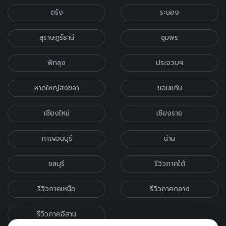
ตรัง
ระนอง
สุราษฎร์ธานี
ชุมพร
พัทลุง
ประจวบฯ
หาดใหญ่สงขลา
ขอนแก่น
เชียงใหม่
เชียงราย
กาญจนบุรี
น่าน
ชลบุรี
รีวิวภาคใต้
รีวิวภาคเหนือ
รีวิวภาคกลาง
รีวิวภาคอีสาน