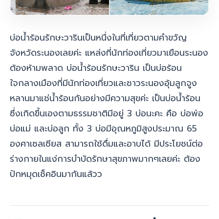
บ่อน้ำร้อนรักษะวาริน
เป็นหนึ่งในที่เที่ยวตามคำขวัญ
จังหวัดระนองเลยค่ะ แหล่งที่นักท่องเที่ยวมาเยือนระนอง
ต้องห้ามพลาด บ่อน้ำร้อนรักษะวาริน เป็นบ่อร้อน
ใจกลางเมืองที่มีนักท่องเที่ยวและชาวระนองอุ้มลูกจูง
หลานมาแช่น้ำร้อนกันอย่างมีความสุขค่ะ เป็นบ่อน้ำร้อน
ซึ่งเกิดขึ้นเองตามธรรมชาติมีอยู่ 3 บ่อนะคะ คือ บ่อพ่อ
บ่อแม่ และบ่อลูก ทั้ง 3 บ่อมีอุณหภูมิสูงประมาณ 65
องศาเซลเซียส สามารถใช้ดื่มและอาบได้ มีประโยชน์ต่อ
ร่างกายในแง่การบำบัดรักษาสุขภาพมากๆเลยค่ะ ต้อง
ปักหมุดเช็คอินมากันแล้วว