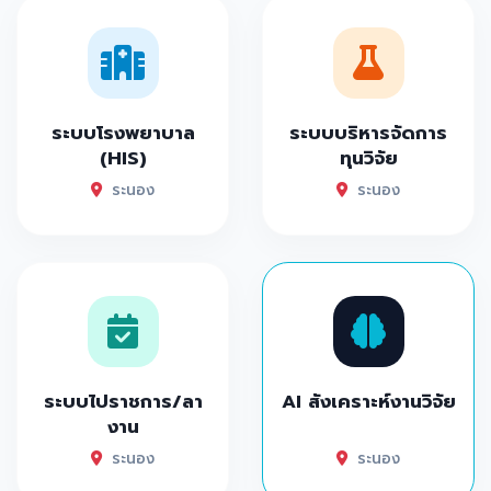
ระบบโรงพยาบาล
ระบบบริหารจัดการ
(HIS)
ทุนวิจัย
ระนอง
ระนอง
ระบบไปราชการ/ลา
AI สังเคราะห์งานวิจัย
งาน
ระนอง
ระนอง