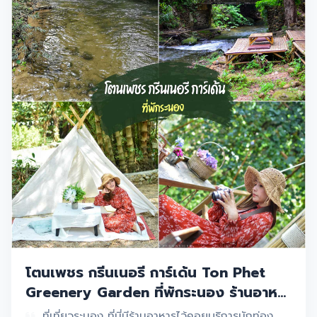
โตนเพชร กรีนเนอรี การ์เด้น Ton Phet
Greenery Garden ที่พักระนอง ร้านอาหาร
และรีสอร์ทสไตล์สวน พร้อมบรรยากาศริม
ที่เที่ยวระนอง ที่นี่มีร้านอาหารไว้คอยบริการนักท่อง