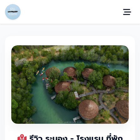
รีวิว ระนอง - โรงแรม ที่พัก