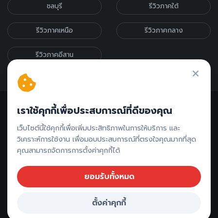
ชลบุรี
รีวิวภาคใต้
รีวิวภาคเหนือ
รีวิวภาคกลาง
รีวิวภาคอีสาน
เราใช้คุกกี้เพื่อประสบการณ์ที่ดีของคุณ
เว็บไซต์นี้ใช้คุกกี้เพื่อเพิ่มประสิทธิภาพในการให้บริการ และ
วิเคราะห์การใช้งาน เพื่อมอบประสบการณ์ที่ตรงใจคุณมากที่สุด
ติดต่อรีวิว // ลงโฆษณา
คุณสามารถจัดการการตั้งค่าคุกกี้ได้
ยอมรับทั้งหมด
Copyright ©
2026 All rights reserved |
รีวิวระนอง - ที่พัก ที่เที่ยว
ตั้งค่าคุกกี้
จุดเช็คอิน ที่กิน
จองที่พัก ระนอง