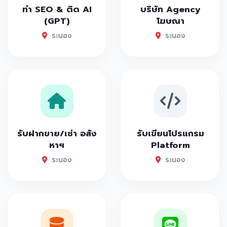
ทำ SEO & ติด AI
บริษัท Agency
(GPT)
โฆษณา
ระนอง
ระนอง
รับฝากขาย/เช่า อสัง
รับเขียนโปรแกรม
หาฯ
Platform
ระนอง
ระนอง