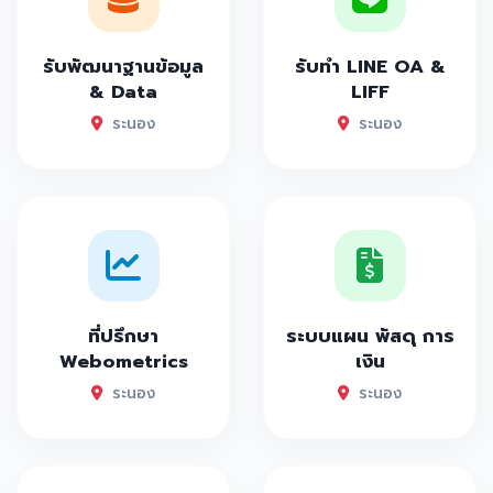
รับพัฒนาฐานข้อมูล
รับทำ LINE OA &
& Data
LIFF
ระนอง
ระนอง
ที่ปรึกษา
ระบบแผน พัสดุ การ
Webometrics
เงิน
ระนอง
ระนอง