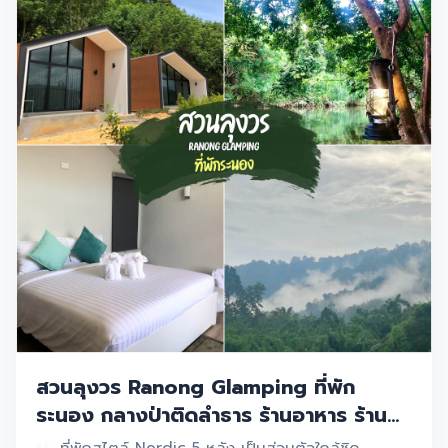
สวนลุงวร Ranong Glamping ที่พัก
ระนอง กลางป่าติดลำธาร ร้านอาหาร ร้าน
กาแฟ เบเกอรี่ พร้อมคาเฟ่สีขาวเรือนกระจก
ที่พักสไตล์ Nordic 5 หลัง เป็นส่วนตัวใกล้ชิด