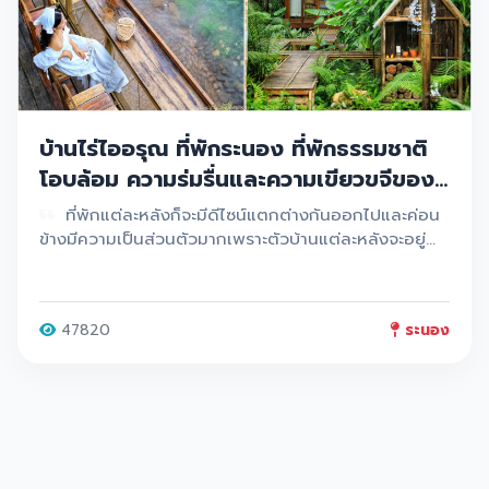
บ้านไร่ไออรุณ ที่พักระนอง ที่พักธรรมชาติ
โอบล้อม ความร่มรื่นและความเขียวขจีของ
ใบไม้ อากาศที่สดชื่นบริสุทธิ์ มันดีต่อใจจริงๆ
ที่พักแต่ละหลังก็จะมีดีไซน์แตกต่างกันออกไปและค่อน
ข้างมีความเป็นส่วนตัวมากเพราะตัวบ้านแต่ละหลังจะอยู่
ห่างกันประมาณ 1 ไร่
47820
ระนอง