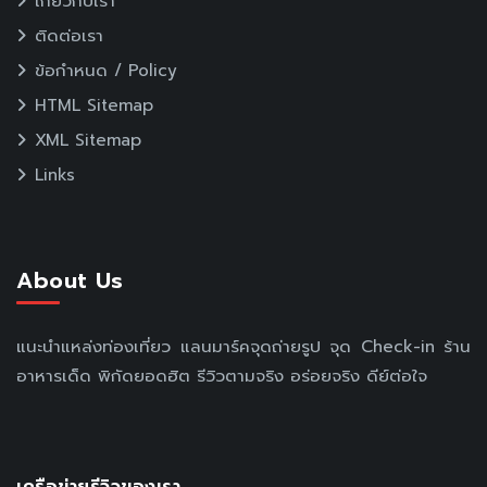
เกี่ยวกับเรา
ติดต่อเรา
ข้อกำหนด / Policy
HTML Sitemap
XML Sitemap
Links
About Us
แนะนำแหล่งท่องเที่ยว แลนมาร์คจุดถ่ายรูป จุด Check-in ร้าน
อาหารเด็ด พิกัดยอดฮิต รีวิวตามจริง อร่อยจริง ดีย์ต่อใจ
เครือข่ายรีวิวของเรา