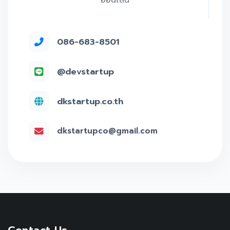
ออนไลน์
086-683-8501
@devstartup
dkstartup.co.th
dkstartupco@gmail.com