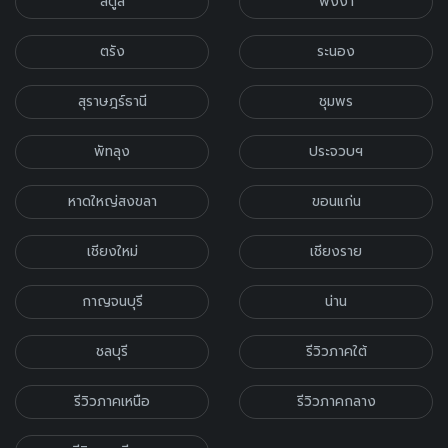
สตูล
พังงา
ตรัง
ระนอง
สุราษฎร์ธานี
ชุมพร
พัทลุง
ประจวบฯ
หาดใหญ่สงขลา
ขอนแก่น
เชียงใหม่
เชียงราย
กาญจนบุรี
น่าน
ชลบุรี
รีวิวภาคใต้
รีวิวภาคเหนือ
รีวิวภาคกลาง