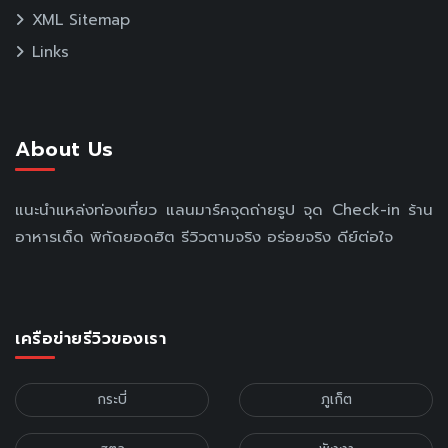
XML Sitemap
Links
About Us
แนะนำแหล่งท่องเที่ยว แลนมาร์คจุดถ่ายรูป จุด Check-in ร้าน
อาหารเด็ด พิกัดยอดฮิต รีวิวตามจริง อร่อยจริง ดีย์ต่อใจ
เครือข่ายรีวิวของเรา
กระบี่
ภูเก็ต