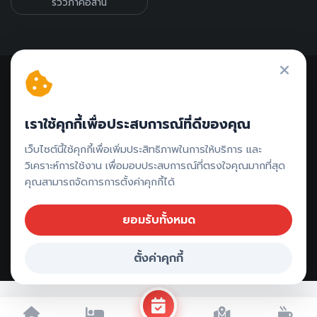
รีวิวภาคอีสาน
เราใช้คุกกี้เพื่อประสบการณ์ที่ดีของคุณ
ติดต่อรีวิว // ลงโฆษณา
เว็บไซต์นี้ใช้คุกกี้เพื่อเพิ่มประสิทธิภาพในการให้บริการ และ
วิเคราะห์การใช้งาน เพื่อมอบประสบการณ์ที่ตรงใจคุณมากที่สุด
คุณสามารถจัดการการตั้งค่าคุกกี้ได้
ยอมรับทั้งหมด
Copyright ©
2026 All rights reserved |
รีวิวระนอง - ที่พัก ที่เที่ยว
ตั้งค่าคุกกี้
จุดเช็คอิน ที่กิน