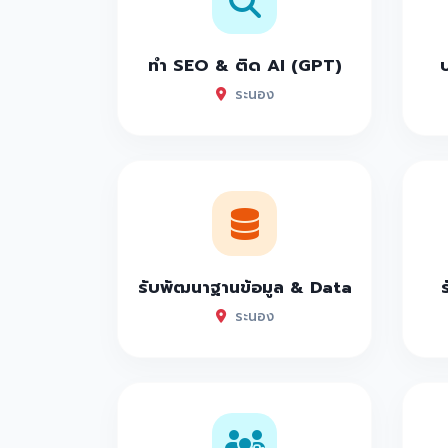
ทำ SEO & ติด AI (GPT)
ระนอง
รับพัฒนาฐานข้อมูล & Data
ระนอง