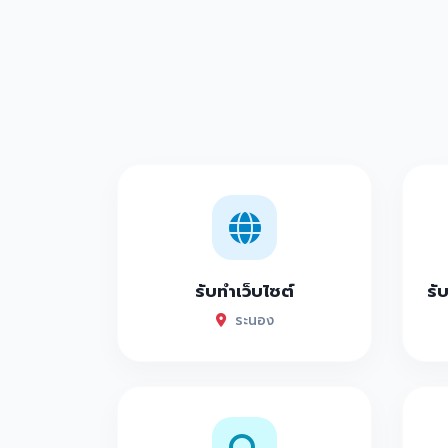
รับทำเว็บไซต์
รั
ระนอง