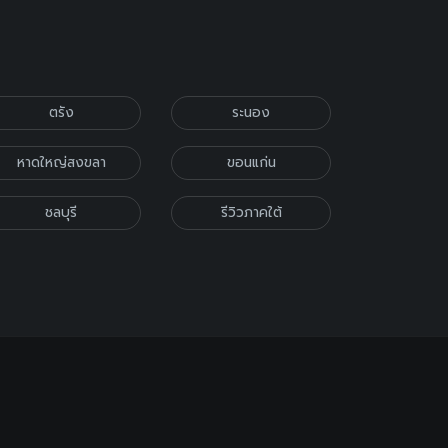
ตรัง
ระนอง
หาดใหญ่สงขลา
ขอนแก่น
ชลบุรี
รีวิวภาคใต้