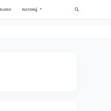
ักระนอง
หมวดหมู่