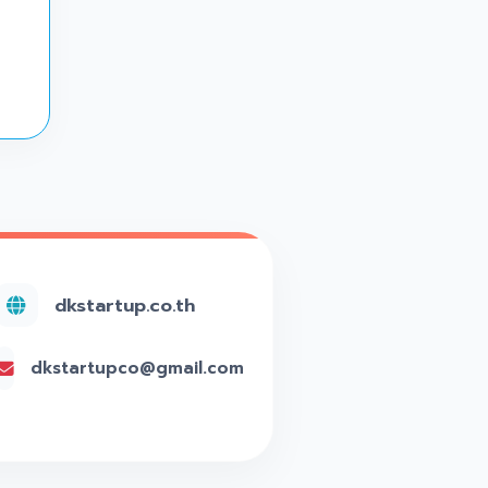
dkstartup.co.th
dkstartupco@gmail.com