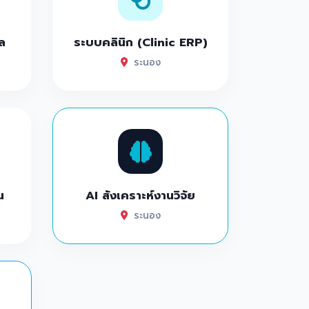
ล
ระบบคลินิก (Clinic ERP)
ระนอง
น
AI สังเคราะห์งานวิจัย
ระนอง