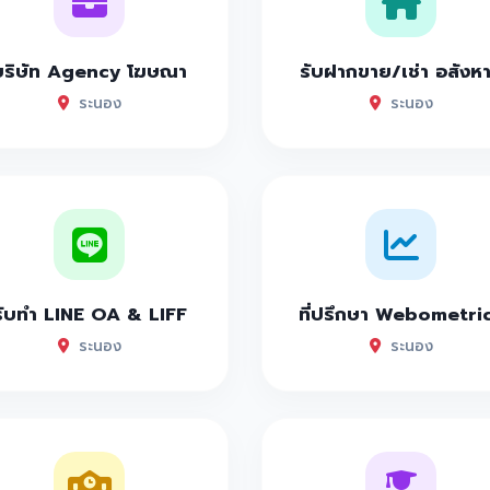
บริษัท Agency โฆษณา
รับฝากขาย/เช่า อสังห
ระนอง
ระนอง
รับทำ LINE OA & LIFF
ที่ปรึกษา Webometri
ระนอง
ระนอง