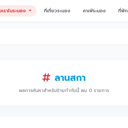
งเราในระนอง
ที่เที่ยวระนอง
คาเฟ่ระนอง
ที่พ
ลานสกา
ผลการค้นหาสำหรับป้ายกำกับนี้ พบ 0 รายการ