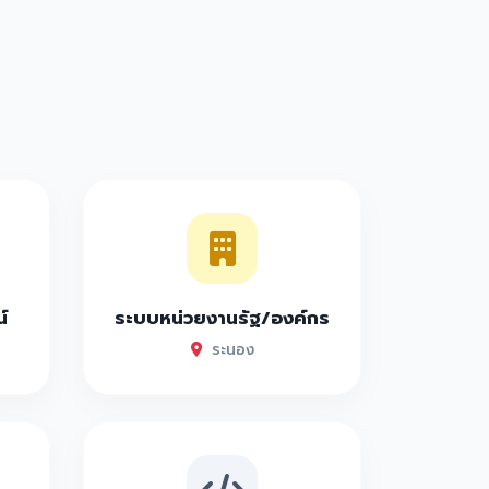
์
ระบบหน่วยงานรัฐ/องค์กร
ระนอง