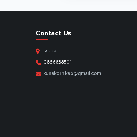
Contact Us
ระนอง
0866838501
kunakorn.kao@gmail.com