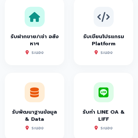
รับฝากขาย/เช่า อสัง
รับเขียนโปรแกรม
หาฯ
Platform
ระนอง
ระนอง
รับพัฒนาฐานข้อมูล
รับทำ LINE OA &
& Data
LIFF
ระนอง
ระนอง