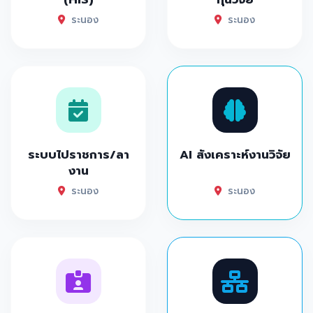
ระนอง
ระนอง
ระบบไปราชการ/ลา
AI สังเคราะห์งานวิจัย
งาน
ระนอง
ระนอง