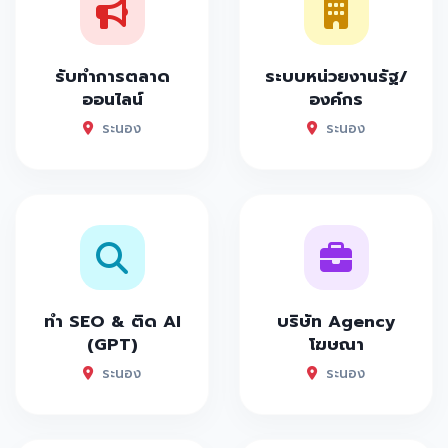
รับทำการตลาด
ระบบหน่วยงานรัฐ/
ออนไลน์
องค์กร
ระนอง
ระนอง
ทำ SEO & ติด AI
บริษัท Agency
(GPT)
โฆษณา
ระนอง
ระนอง