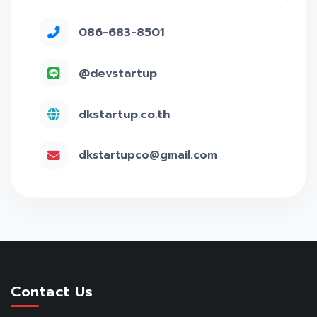
086-683-8501
@devstartup
dkstartup.co.th
dkstartupco@gmail.com
Contact Us