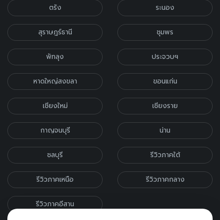
ตรัง
ระนอง
สุราษฎร์ธานี
ชุมพร
พัทลุง
ประจวบฯ
หาดใหญ่สงขลา
ขอนแก่น
เชียงใหม่
เชียงราย
กาญจนบุรี
น่าน
ชลบุรี
รีวิวภาคใต้
รีวิวภาคเหนือ
รีวิวภาคกลาง
รีวิวภาคอีสาน