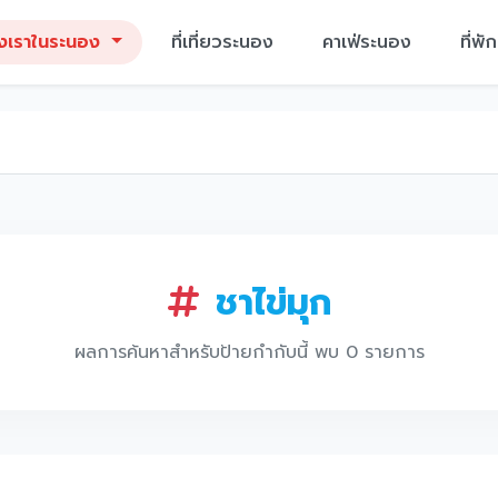
งเราในระนอง
ที่เที่ยวระนอง
คาเฟ่ระนอง
ที่พ
ชาไข่มุก
ผลการค้นหาสำหรับป้ายกำกับนี้ พบ 0 รายการ