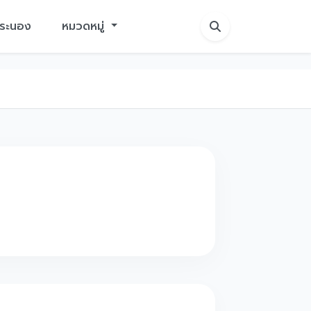
ักระนอง
หมวดหมู่