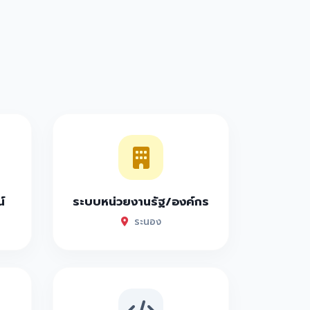
์
ระบบหน่วยงานรัฐ/องค์กร
ระนอง