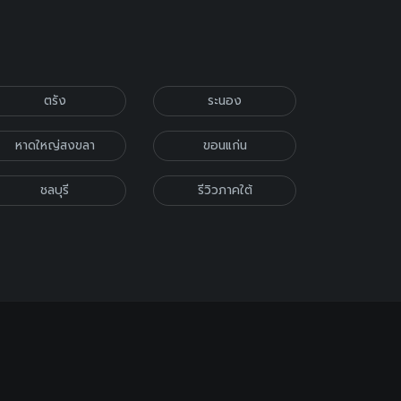
ตรัง
ระนอง
หาดใหญ่สงขลา
ขอนแก่น
ชลบุรี
รีวิวภาคใต้