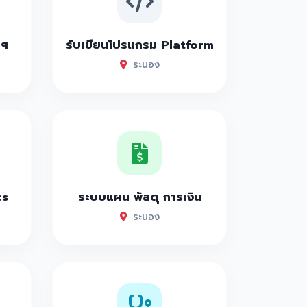
าฯ
รับเขียนโปรแกรม Platform
ระนอง
cs
ระบบแผน พัสดุ การเงิน
ระนอง