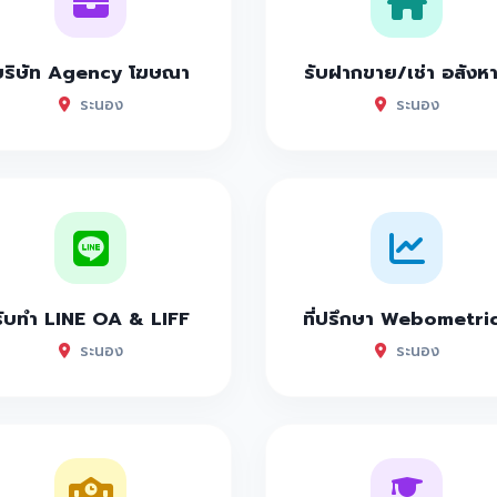
บริษัท Agency โฆษณา
รับฝากขาย/เช่า อสังห
ระนอง
ระนอง
รับทำ LINE OA & LIFF
ที่ปรึกษา Webometri
ระนอง
ระนอง