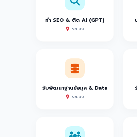
ทำ SEO & ติด AI (GPT)
ระนอง
รับพัฒนาฐานข้อมูล & Data
ระนอง