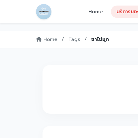
Home
บริการขอ
Home
/
Tags
/
ชาไข่มุก