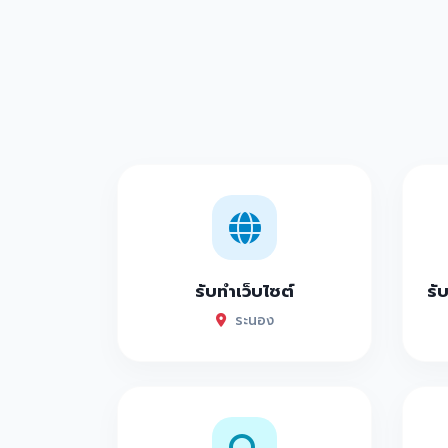
รับทำเว็บไซต์
รั
ระนอง