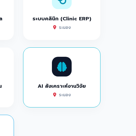
ล
ระบบคลินิก (Clinic ERP)
ระนอง
น
AI สังเคราะห์งานวิจัย
ระนอง