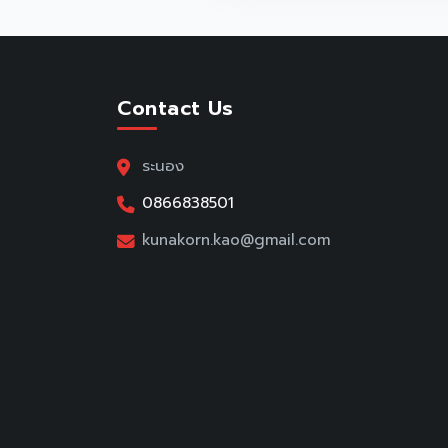
Contact Us
ระนอง
0866838501
kunakorn.kao@gmail.com