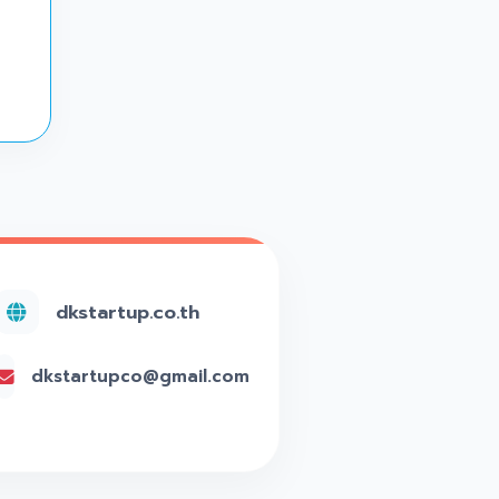
dkstartup.co.th
dkstartupco@gmail.com