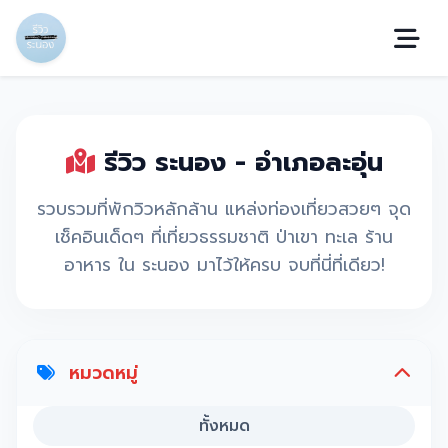
รีวิว ระนอง - อำเภอละอุ่น
รวบรวมที่พักวิวหลักล้าน แหล่งท่องเที่ยวสวยๆ จุด
เช็คอินเด็ดๆ ที่เที่ยวธรรมชาติ ป่าเขา ทะเล ร้าน
อาหาร ใน ระนอง มาไว้ให้ครบ จบที่นี่ที่เดียว!
หมวดหมู่
ทั้งหมด