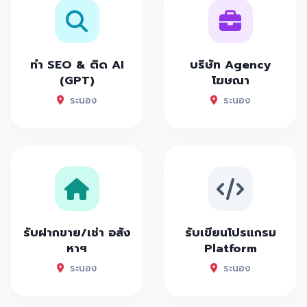
ทำ SEO & ติด AI
บริษัท Agency
(GPT)
โฆษณา
ระนอง
ระนอง
รับฝากขาย/เช่า อสัง
รับเขียนโปรแกรม
หาฯ
Platform
ระนอง
ระนอง