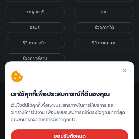
กาญจนบุรี
น่าน
ชลบุรี
รีวิวภาคใต้
รีวิวภาคเหนือ
รีวิวภาคกลาง
รีวิวภาคอีสาน
เราใช้คุกกี้เพื่อประสบการณ์ที่ดีของคุณ
เว็บไซต์นี้ใช้คุกกี้เพื่อเพิ่มประสิทธิภาพในการให้บริการ และ
วิเคราะห์การใช้งาน เพื่อมอบประสบการณ์ที่ตรงใจคุณมากที่สุด
ติดต่อรีวิว // ลงโฆษณา
คุณสามารถจัดการการตั้งค่าคุกกี้ได้
ยอมรับทั้งหมด