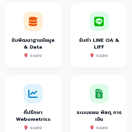
รับพัฒนาฐานข้อมูล
รับทำ LINE OA &
& Data
LIFF
ระนอง
ระนอง
ที่ปรึกษา
ระบบแผน พัสดุ การ
Webometrics
เงิน
ระนอง
ระนอง