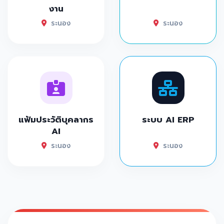
งาน
ระนอง
ระนอง
แฟ้มประวัติบุคลากร
ระบบ AI ERP
AI
ระนอง
ระนอง