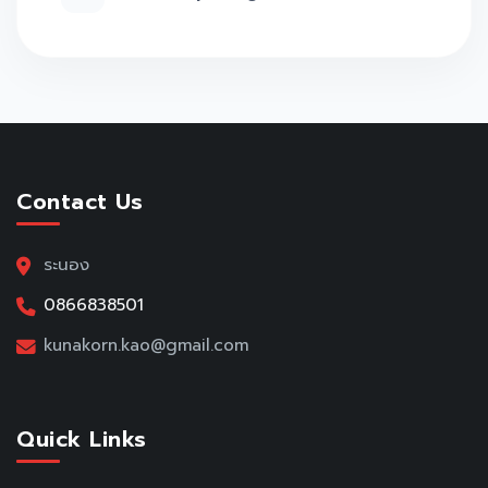
Contact Us
ระนอง
0866838501
kunakorn.kao@gmail.com
Quick Links