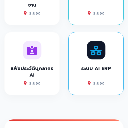
งาน
ระนอง
ระนอง
แฟ้มประวัติบุคลากร
ระบบ AI ERP
AI
ระนอง
ระนอง