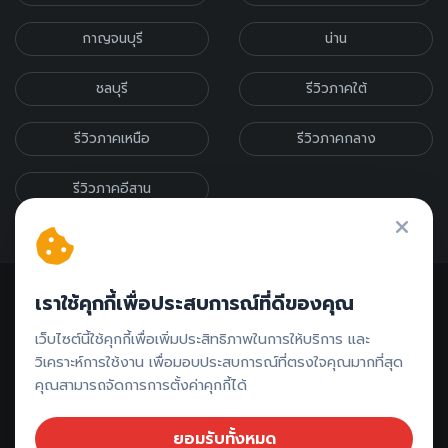
กาญจนบุรี
น่าน
ชลบุรี
รีวิวภาคใต้
รีวิวภาคเหนือ
รีวิวภาคกลาง
รีวิวภาคอีสาน
เราใช้คุกกี้เพื่อประสบการณ์ที่ดีของคุณ
เว็บไซต์นี้ใช้คุกกี้เพื่อเพิ่มประสิทธิภาพในการให้บริการ และ
วิเคราะห์การใช้งาน เพื่อมอบประสบการณ์ที่ตรงใจคุณมากที่สุด
ติดต่อรีวิว // ลงโฆษณา
คุณสามารถจัดการการตั้งค่าคุกกี้ได้
ยอมรับทั้งหมด