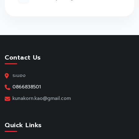
Contact Us
ระนอง
0866838501
kunakorn.kao@gmail.com
Quick Links