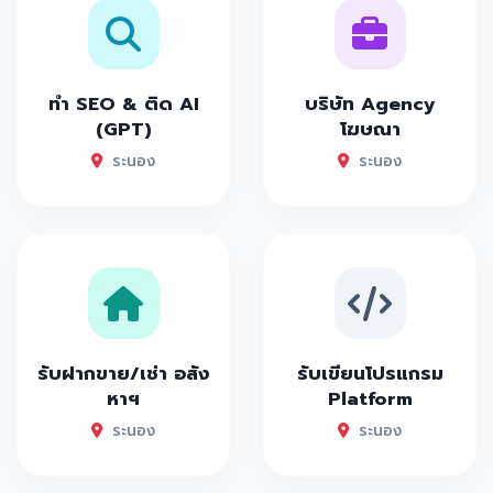
ทำ SEO & ติด AI
บริษัท Agency
(GPT)
โฆษณา
ระนอง
ระนอง
รับฝากขาย/เช่า อสัง
รับเขียนโปรแกรม
หาฯ
Platform
ระนอง
ระนอง