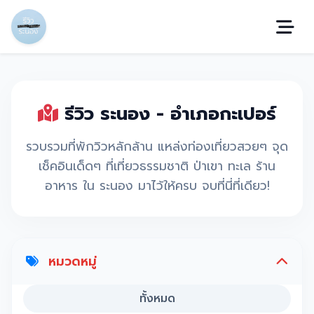
รีวิว ระนอง - อำเภอกะเปอร์
รวบรวมที่พักวิวหลักล้าน แหล่งท่องเที่ยวสวยๆ จุด
เช็คอินเด็ดๆ ที่เที่ยวธรรมชาติ ป่าเขา ทะเล ร้าน
อาหาร ใน ระนอง มาไว้ให้ครบ จบที่นี่ที่เดียว!
หมวดหมู่
ทั้งหมด