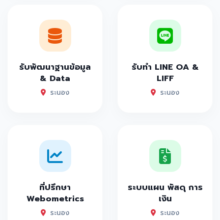
รับพัฒนาฐานข้อมูล
รับทำ LINE OA &
& Data
LIFF
ระนอง
ระนอง
ที่ปรึกษา
ระบบแผน พัสดุ การ
Webometrics
เงิน
ระนอง
ระนอง