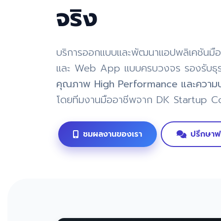
จริง
บริการออกแบบและพัฒนาแอปพลิเคชันมือ
และ Web App แบบครบวงจร รองรับธุร
คุณภาพ High Performance และความป
โดยทีมงานมืออาชีพจาก DK Startup Co
ชมผลงานของเรา
ปรึกษาฟ