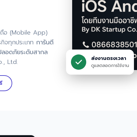
ถือ (Mobile App)
กิจทุกประเภท
การันตี
ลอดภัยระดับสากล
ส่งงานตรงเวลา
., Ltd.
ดูแลตลอดการใช้งาน
รี