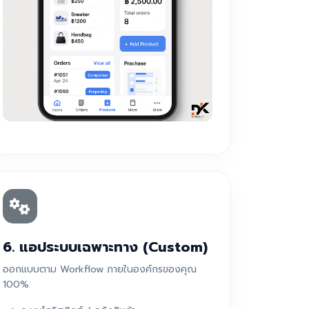
6. แอประบบเฉพาะทาง (Custom)
ออกแบบตาม Workflow ภายในองค์กรของคุณ
100%