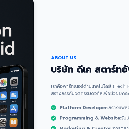
ABOUT US
บริษัท ดีเค สตาร์ทอ
เราคือพาร์ทเนอร์ด้านเทคโนโลยี (Tech Par
สร้างสรรค์นวัตกรรมดิจิทัลเพื่อช่วยยก
Platform Developer:
สร้างแพลตฟ
Programming & Website:
รับ
Marketing & Creator:
การตลา