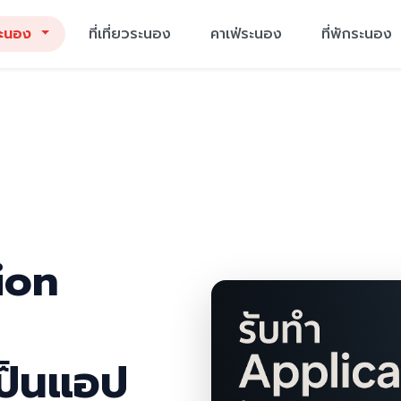
ระนอง
ที่เที่ยวระนอง
คาเฟ่ระนอง
ที่พักระนอง
ion
เป็นแอป