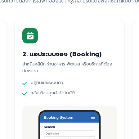
งรับความต้องการเฉพาะของแต่ละธุรกิจ ปรับแต่งฟังก์ชันได้แบบ 1
2. แอประบบจอง (Booking)
สำหรับคลินิก ร้านอาหาร ฟิตเนส หรือบริการที่ต้อง
นัดหมาย
ปฏิทินและระบบคิว
แจ้งเตือนลูกค้าอัตโนมัติ