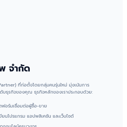
ัพ จำกัด
tner) ที่ก่อตั้งโดยกลุ่มคนรุ่นใหม่ มุ่งเน้นการ
ระดับธุรกิจของคุณ ธุรกิจหลักของเราประกอบด้วย:
อร์มเชื่อมต่อผู้ซื้อ-ขาย
เขียนโปรแกรม แอปพลิเคชัน และเว็บไซต์
ดออนไลน์ครบวงจร