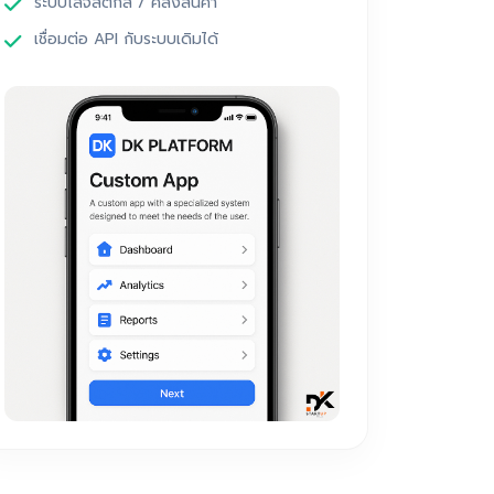
ระบบโลจิสติกส์ / คลังสินค้า
เชื่อมต่อ API กับระบบเดิมได้