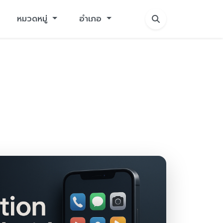
หมวดหมู่
อำเภอ