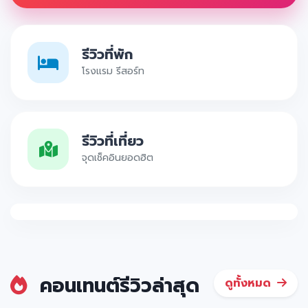
รีวิวที่พัก
โรงแรม รีสอร์ท
รีวิวที่เที่ยว
จุดเช็คอินยอดฮิต
คอนเทนต์รีวิวล่าสุด
ดูทั้งหมด