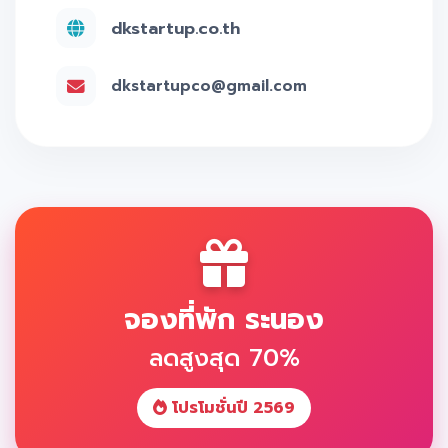
dkstartup.co.th
dkstartupco@gmail.com
จองที่พัก ระนอง
ลดสูงสุด 70%
โปรโมชั่นปี 2569