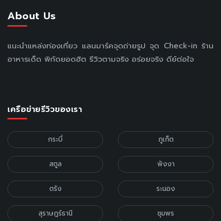
About Us
แนะนำแหล่งท่องเที่ยว แลนมาร์คจุดถ่ายรูป จุด Check-in ร้าน
อาหารเด็ด พิกัดยอดฮิต รีวิวตามจริง อร่อยจริง ดีย์ต่อใจ
เครือข่ายรีวิวของเรา
กระบี่
ภูเก็ต
สตูล
พังงา
ตรัง
ระนอง
สุราษฎร์ธานี
ชุมพร