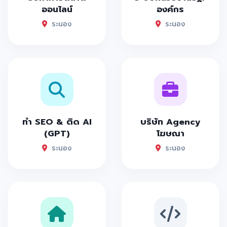
ออนไลน์
องค์กร
ระนอง
ระนอง
ทำ SEO & ติด AI
บริษัท Agency
(GPT)
โฆษณา
ระนอง
ระนอง