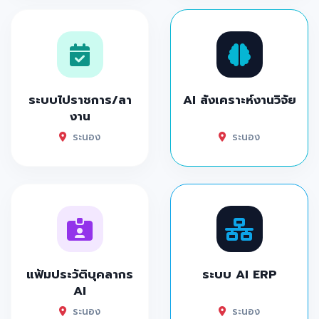
ระบบไปราชการ/ลา
AI สังเคราะห์งานวิจัย
งาน
ระนอง
ระนอง
แฟ้มประวัติบุคลากร
ระบบ AI ERP
AI
ระนอง
ระนอง