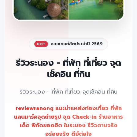
คอนเทนต์ฮิตประจำปี 2569
HOT
รีวิวระนอง - ที่พัก ที่เที่ยว จุด
เช็คอิน ที่กิน
รีวิวระนอง - ที่พัก ที่เที่ยว จุดเช็คอิน ที่กิน
reviewranong แนะนำแหล่งท่องเที่ยว ที่พัก
แลนมาร์คจุดถ่ายรูป จุด Check-in ร้านอาหาร
เด็ด พิกัดยอดฮิต ในระนอง รีวิวตามจริง
อร่อยจริง ดีย์ต่อใจ