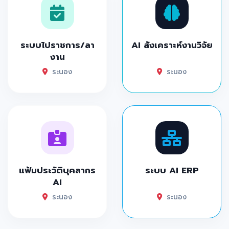
ระบบไปราชการ/ลา
AI สังเคราะห์งานวิจัย
งาน
ระนอง
ระนอง
แฟ้มประวัติบุคลากร
ระบบ AI ERP
AI
ระนอง
ระนอง