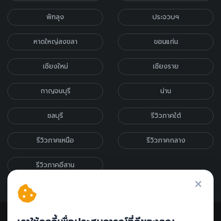
พัทลุง
ประจวบฯ
หาดใหญ่สงขลา
ขอนแก่น
เชียงใหม่
เชียงราย
กาญจนบุรี
น่าน
ชลบุรี
รีวิวภาคใต้
รีวิวภาคเหนือ
รีวิวภาคกลาง
รีวิวภาคอีสาน