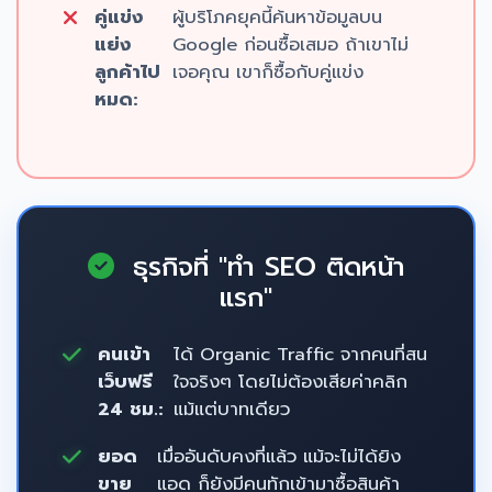
คู่แข่ง
ผู้บริโภคยุคนี้ค้นหาข้อมูลบน
แย่ง
Google ก่อนซื้อเสมอ ถ้าเขาไม่
ลูกค้าไป
เจอคุณ เขาก็ซื้อกับคู่แข่ง
หมด:
ธุรกิจที่ "ทำ SEO ติดหน้า
แรก"
คนเข้า
ได้ Organic Traffic จากคนที่สน
เว็บฟรี
ใจจริงๆ โดยไม่ต้องเสียค่าคลิก
24 ชม.:
แม้แต่บาทเดียว
ยอด
เมื่ออันดับคงที่แล้ว แม้จะไม่ได้ยิง
ขาย
แอด ก็ยังมีคนทักเข้ามาซื้อสินค้า