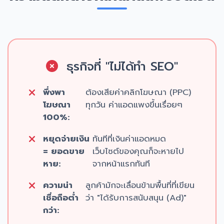
ธุรกิจที่ "ไม่ได้ทำ SEO"
พึ่งพา
ต้องเสียค่าคลิกโฆษณา (PPC)
โฆษณา
ทุกวัน ค่าแอดแพงขึ้นเรื่อยๆ
100%:
หยุดจ่ายเงิน
ทันทีที่เงินค่าแอดหมด
= ยอดขาย
เว็บไซต์ของคุณก็จะหายไป
หาย:
จากหน้าแรกทันที
ความน่า
ลูกค้ามักจะเลื่อนข้ามพื้นที่ที่เขียน
เชื่อถือต่ำ
ว่า "ได้รับการสนับสนุน (Ad)"
กว่า: