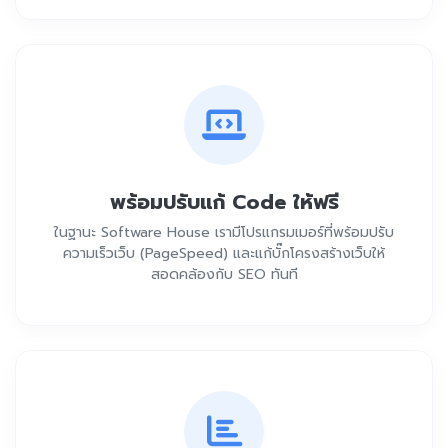
พร้อมปรับแก้ Code ให้ฟรี
ในฐานะ Software House เรามีโปรแกรมเมอร์ที่พร้อมปรับ
ความเร็วเว็บ (PageSpeed) และแก้บั๊กโครงสร้างเว็บให้
สอดคล้องกับ SEO ทันที