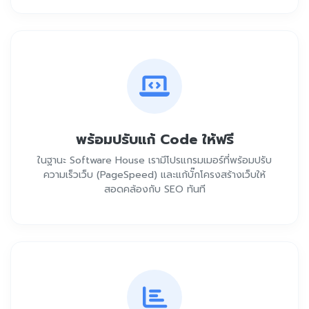
พร้อมปรับแก้ Code ให้ฟรี
ในฐานะ Software House เรามีโปรแกรมเมอร์ที่พร้อมปรับ
ความเร็วเว็บ (PageSpeed) และแก้บั๊กโครงสร้างเว็บให้
สอดคล้องกับ SEO ทันที