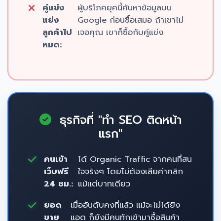
คู่แข่ง
ผู้บริโภคยุคนี้ค้นหาข้อมูลบน
แย่ง
Google ก่อนซื้อเสมอ ถ้าเขาไม่
ลูกค้าไป
เจอคุณ เขาก็ซื้อกับคู่แข่ง
หมด:
ธุรกิจที่ "ทำ SEO ติดหน้า
แรก"
คนเข้า
ได้ Organic Traffic จากคนที่สน
เว็บฟรี
ใจจริงๆ โดยไม่ต้องเสียค่าคลิก
24 ชม.:
แม้แต่บาทเดียว
ยอด
เมื่ออันดับคงที่แล้ว แม้จะไม่ได้ยิง
ขาย
แอด ก็ยังมีคนทักเข้ามาซื้อสินค้า