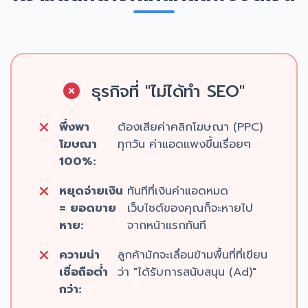
ธุรกิจที่ "ไม่ได้ทำ SEO"
พึ่งพา
ต้องเสียค่าคลิกโฆษณา (PPC)
โฆษณา
ทุกวัน ค่าแอดแพงขึ้นเรื่อยๆ
100%:
หยุดจ่ายเงิน
ทันทีที่เงินค่าแอดหมด
= ยอดขาย
เว็บไซต์ของคุณก็จะหายไป
หาย:
จากหน้าแรกทันที
ความน่า
ลูกค้ามักจะเลื่อนข้ามพื้นที่ที่เขียน
เชื่อถือต่ำ
ว่า "ได้รับการสนับสนุน (Ad)"
กว่า: